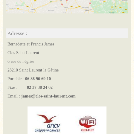
Adresse :
Bernadette et Francis James
Clos Saint Laurent
6 rue de l'église
28210 Saint Laurent la Gâtine
Portable :
06 86 96 69 10
Fixe :
02 37 38 24 02
Email :
james@clos-saint-laurent.com