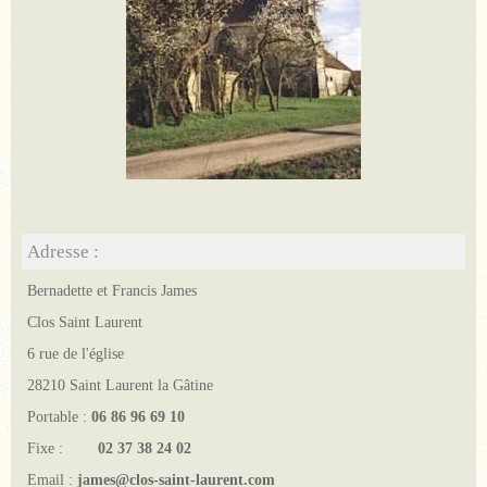
Adresse :
Bernadette et Francis James
Clos Saint Laurent
6 rue de l'église
28210 Saint Laurent la Gâtine
Portable :
06 86 96 69 10
Fixe :
02 37 38 24 02
Email :
james@clos-saint-laurent.com